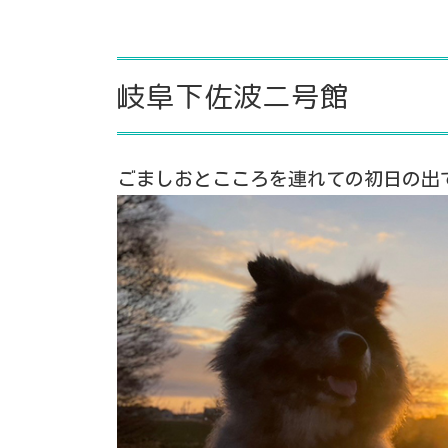
岐阜下佐波二号館
ごましおとこころを連れての初日の出