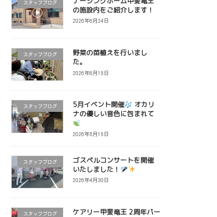
ナーシングホーム甲斐竜王
スタッフブログ
の施設内をご紹介します！
2026年6月24日
野菜の苗植えを行いまし
スタッフブログ
た。
2026年6月15日
5月イベント開催
オカリ
スタッフブログ
ナの優しい音色に包まれて
2026年5月15日
ゴスペルコンサートを開催
スタッフブログ
いたしました！
2026年4月30日
ケアリー甲斐竜王 2周年パー
スタッフブログ