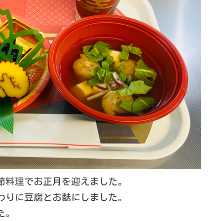
節料理でお正月を迎えました。
わりに豆腐とお麩にしました。
た。