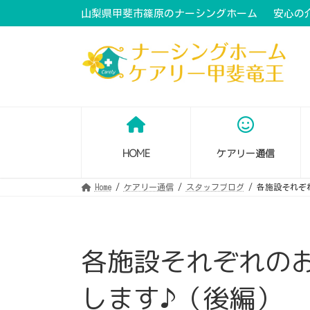
コ
ナ
山梨県甲斐市篠原のナーシングホーム 安心の
ン
ビ
テ
ゲ
ン
ー
ツ
シ
へ
ョ
ス
ン
キ
に
ッ
移
プ
動
HOME
ケアリー通信
Home
ケアリー通信
スタッフブログ
各施設それぞ
各施設それぞれの
します♪（後編）