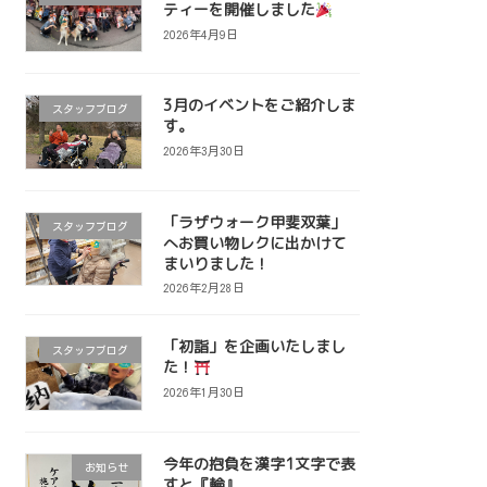
ティーを開催しました
2026年4月9日
3月のイベントをご紹介しま
スタッフブログ
す。
2026年3月30日
「ラザウォーク甲斐双葉」
スタッフブログ
へお買い物レクに出かけて
まいりました！
2026年2月28日
「初詣」を企画いたしまし
スタッフブログ
た！
2026年1月30日
今年の抱負を漢字1文字で表
お知らせ
すと『輪』