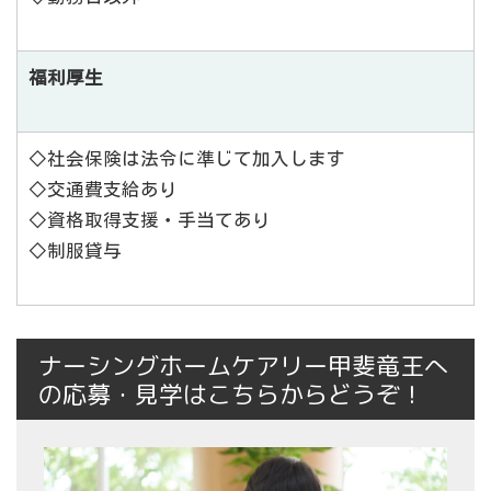
福利厚生
◇社会保険は法令に準じて加入します
◇交通費支給あり
◇資格取得支援・手当てあり
◇制服貸与
ナーシングホームケアリー甲斐竜王へ
の応募・見学はこちらからどうぞ！