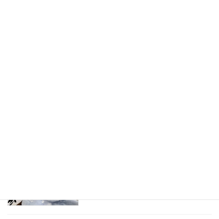
2026年4月9日
3月のイベントをご紹介します。
スタッフブログ
2026年3月30日
「ラザウォーク甲斐双葉」へお買い物レ
スタッフブログ
クに出かけてまいりました！
2026年2月28日
「初詣」を企画いたしました！
スタッフブログ
2026年1月30日